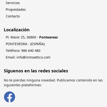
Servicios
Propiedades
Contacto
Localización
Pr. Maior 25
,
36860
-
Ponteareas
PONTEVEDRA
- (
ESPAÑA
)
Teléfono:
084 046 689
Email:
moc.ocittaomni@ofni
Síguenos en las redes sociales
No te pierdas ninguna novedad. Publicamos contenido en las
siguientes plataformas: