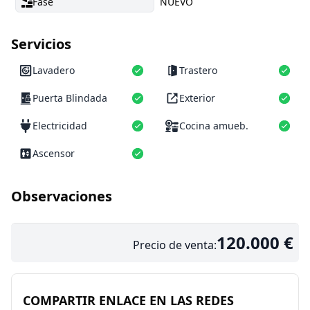
Fase
NUEVO
Servicios
Lavadero
Trastero
Puerta Blindada
Exterior
Electricidad
Cocina amueb.
Ascensor
Observaciones
120.000 €
Precio de venta:
COMPARTIR ENLACE EN LAS REDES