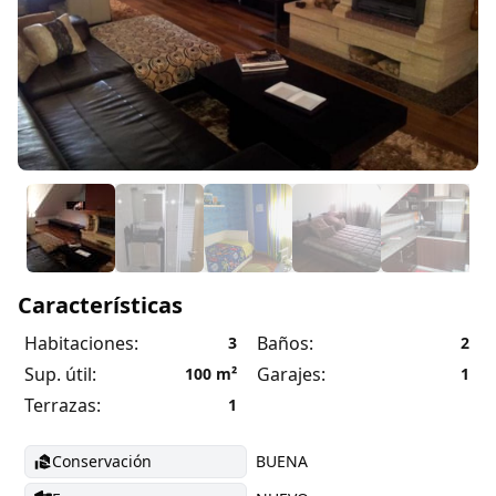
Características
Habitaciones:
Baños:
3
2
Sup. útil:
Garajes:
100
m²
1
Terrazas:
1
Conservación
BUENA