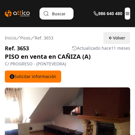
986 640 480
Abr
Inicio
Pisos
Ref. 3653
Volver
Ref. 3653
Actualizado hace
11 meses
PISO en venta en CAÑIZA (A)
C/ PROGRESO - (PONTEVEDRA)
Solicitar información