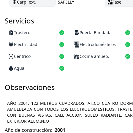
Carp. ext.
SAPELLY
Fase
Servicios
Trastero
Puerta Blindada
Electricidad
Electrodomésticos
Céntrico
Cocina amueb.
Agua
Observaciones
AÑO 2001, 122 METROS CUADRADOS, ATICO CUATRO DORM
AMUEBLADA CON TODOS LOS ELECTRODOMESTICOS, TRASTERO
CON BUENAS VISTAS, CALEFACCION SUELO RADIANTE, CARP
EXTERIOR ALUMINIO
Año de construcción:
2001