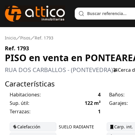
Inicio
Pisos
Ref. 1793
Ref. 1793
PISO en venta en PONTEARE
RUA DOS CARBALLOS - (PONTEVEDRA)
Cerca d
Características
Habitaciones:
4
Baños:
Sup. útil:
122
m²
Garajes:
Terrazas:
1
Calefacción
SUELO RADIANTE
Carp. int.